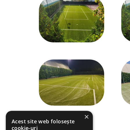
×
Acest site web folosește
cookie-uri