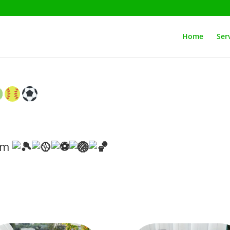
Home
Serv
mm