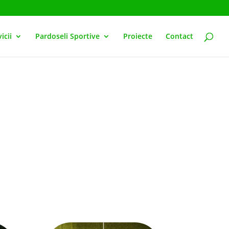
icii
Pardoseli Sportive
Proiecte
Contact