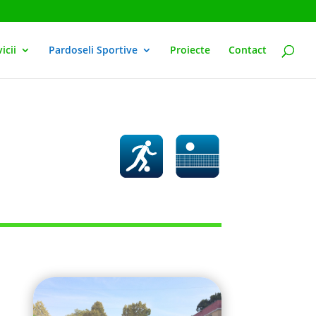
icii
Pardoseli Sportive
Proiecte
Contact