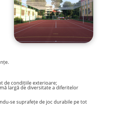
ințe.
t de condițiile exterioare;
mă largă de diversitate a diferitelor
indu-se suprafețe de joc durabile pe tot