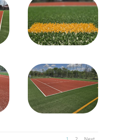
1
2
Next