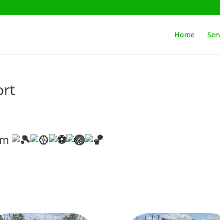
Home
Serv
ort
mm