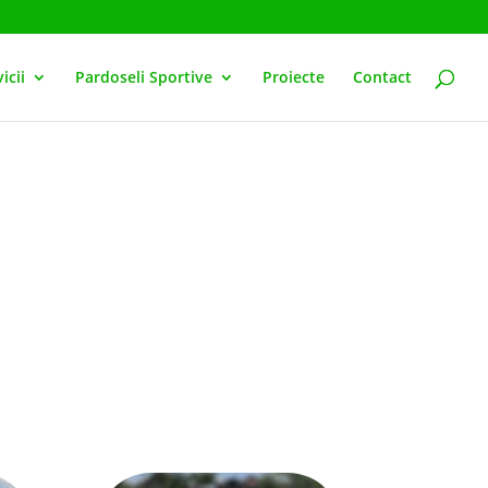
icii
Pardoseli Sportive
Proiecte
Contact