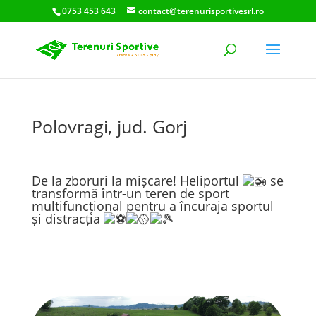
0753 453 643
contact@terenurisportivesrl.ro
Polovragi, jud. Gorj
De la zboruri la mișcare! Heliportul
se
transformă într-un teren de sport
multifuncțional pentru a încuraja sportul
și distracția