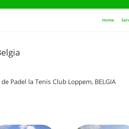
Home
Serv
elgia
i de Padel la Tenis Club Loppem, BELGIA