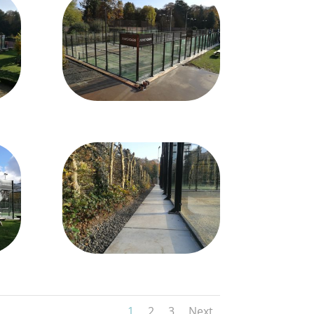
1
2
3
Next