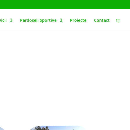
icii
Pardoseli Sportive
Proiecte
Contact