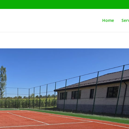
Home
Serv