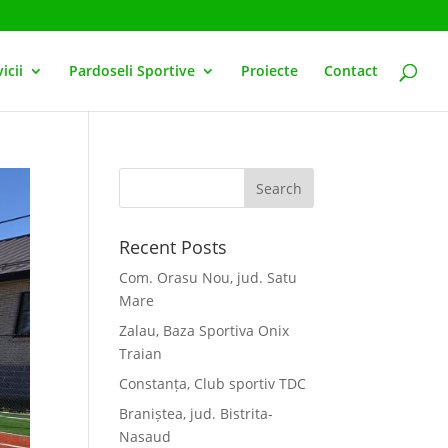
icii
Pardoseli Sportive
Proiecte
Contact
Recent Posts
Com. Orasu Nou, jud. Satu
Mare
Zalau, Baza Sportiva Onix
Traian
Constanța, Club sportiv TDC
Braniștea, jud. Bistrita-
Nasaud