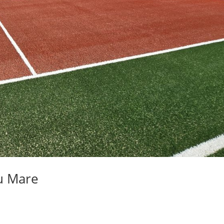
u Mare