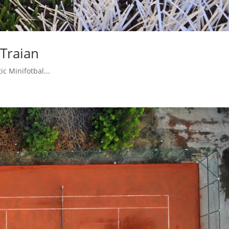
 Traian
ic Minifotbal...